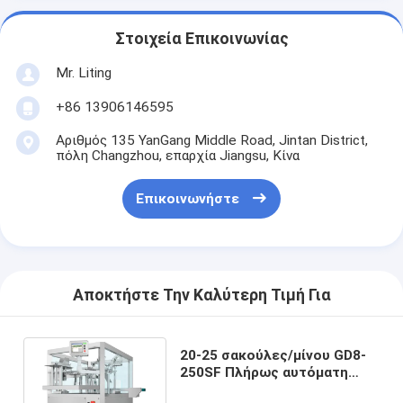
Στοιχεία Επικοινωνίας
Mr. Liting
+86 13906146595
Αριθμός 135 YanGang Middle Road, Jintan District,
πόλη Changzhou, επαρχία Jiangsu, Κίνα
Επικοινωνήστε
Αποκτήστε Την Καλύτερη Τιμή Για
20-25 σακούλες/μίνου GD8-
250SF Πλήρως αυτόματη
μηχανή περιστροφής