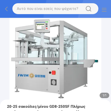
1
/
1
20-25 σακούλες/μίνου GD8-250SF Πλήρως