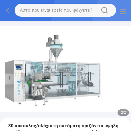
2
/
2
30 σακούλες/ελάχιστη αυτόματη οριζόντια υψηλή