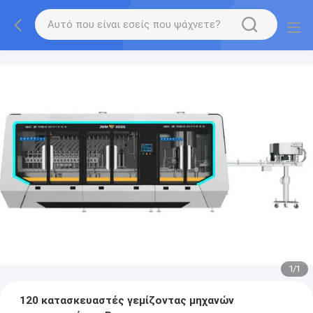
1
/
1
120 κατασκευαστές γεμίζοντας μηχανών