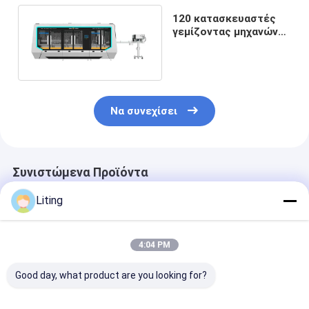
120 κατασκευαστές
γεμίζοντας μηχανών
φυτοφαρμάκων Bpm
Να συνεχίσει
Συνιστώμενα Προϊόντα
Liting
4:04 PM
Good day, what product are you looking for?
Συστήματα
Ακριβότητα
Καταναλώσει