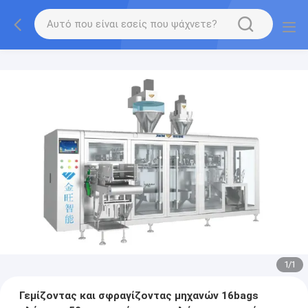
1
/
1
Γεμίζοντας και σφραγίζοντας μηχανών 16bags