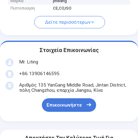
Μάρκα
jinwang
Πιστοποίηση
CE,CO,ISO
Δείτε περισσότερων
Στοιχεία Επικοινωνίας
Mr. Liting
+86 13906146595
Αριθμός 135 YanGang Middle Road, Jintan District,
πόλη Changzhou, επαρχία Jiangsu, Κίνα
Επικοινωνήστε