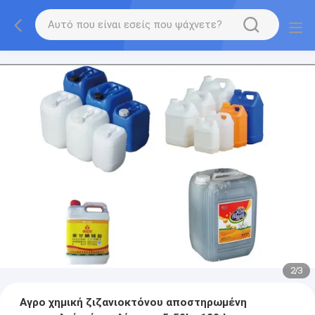
2
/
3
Αγρο χημική ζιζανιοκτόνου αποστηρωμένη