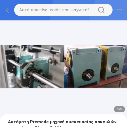
2
/
5
Αυτόματη Premade μηχανή συσκευασίας σακουλών