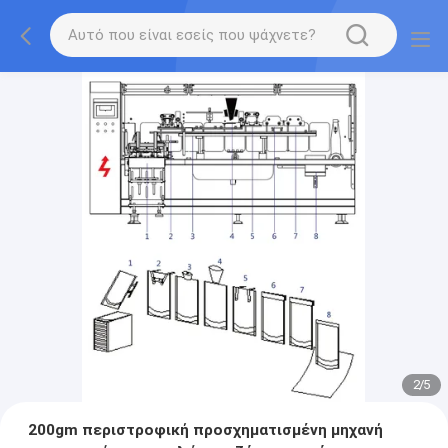
2
/
5
200gm περιστροφική προσχηματισμένη μηχανή