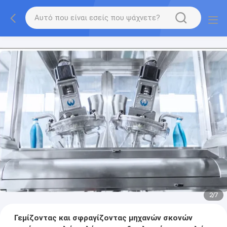
2
/
7
Γεμίζοντας και σφραγίζοντας μηχανών σκονών