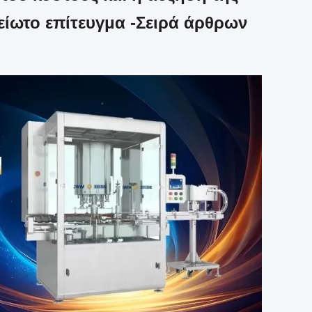
είωτο επίτευγμα -Σειρά άρθρων