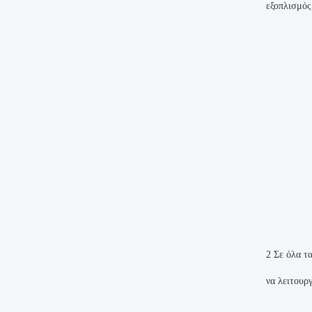
εξοπλισμός
2 Σε όλα τ
να λειτουρ