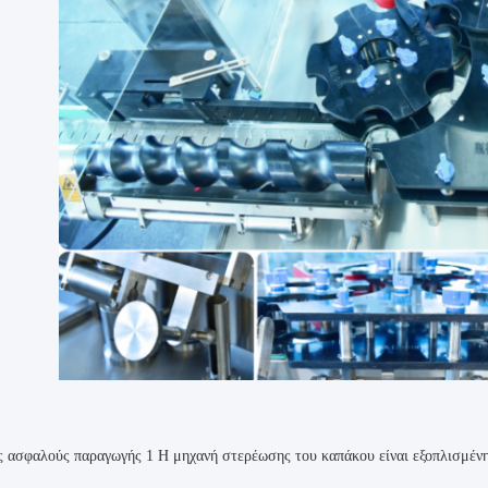
ς ασφαλούς παραγωγής 1 Η μηχανή στερέωσης του καπάκου είναι εξοπλισμένη