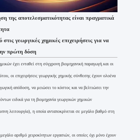
ηση της αποτελεσματικότητας είναι πραγματικά
τητα
 στις γεωργικές χημικές επιχειρήσεις για να
την πρώτη δόση
μικών έχει ενταθεί στη σύγχρονη βιομηχανική παραγωγή.και οι
ύτου, οι επιχειρήσεις γεωργικής χημικής σύνθεσης έχουν ολοένα
γωγική απόδοση, να μειώσει το κόστος και να βελτιώσει την
ϊόντων ειδικά για τη βιομηχανία γεωργικών χημικών
πνη λειτουργία), η οποία ανταποκρίνεται σε μεγάλο βαθμό στη
εγάλο αριθμό χειροκίνητων εργασιών, οι οποίες όχι μόνο έχουν