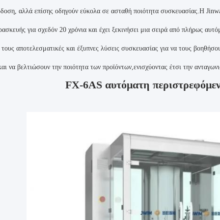
δοση, αλλά επίσης οδηγούν εύκολα σε ασταθή ποιότητα συσκευασίας.Η Jinwang
ρασκευής για σχεδόν 20 χρόνια και έχει ξεκινήσει μια σειρά από πλήρως αυτόμ
 τους αποτελεσματικές και έξυπνες λύσεις συσκευασίας για να τους βοηθήσο
και να βελτιώσουν την ποιότητα των προϊόντων,ενισχύοντας έτσι την ανταγωνι
FX-6AS αυτόματη περιστρεφόμε