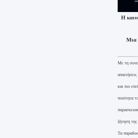
Η καιν
Μια 
Με τη συνε
απαιτήσεις
και πιο επ
ποιότητα τ
παρασκευασ
ζήτηση της
Τα παραδοσ