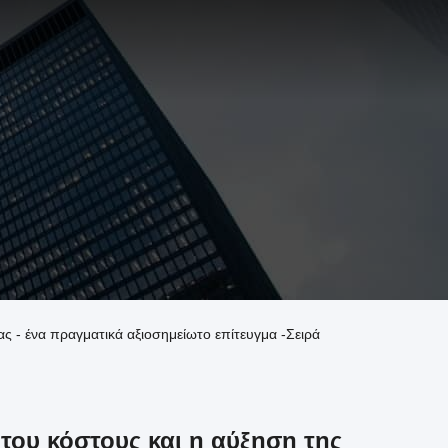
ς - ένα πραγματικά αξιοσημείωτο επίτευγμα -Σειρά
του κόστους και η αύξηση της