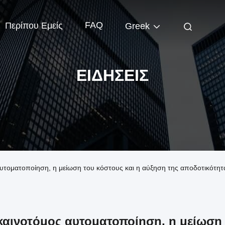
FAQ
Περίπου Εμείς
Greek
ΕΙΔΉΣΕΙΣ
 αυτοματοποίηση, η μείωση του κόστους και η αύξηση της αποδοτικότητα
καινοτόμος αυτοματοποίηση, η μείωση 