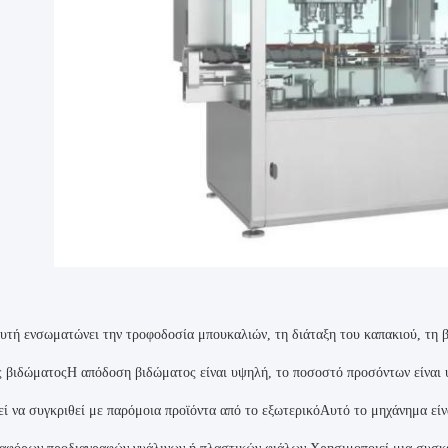
υτή ενσωματώνει την τροφοδοσία μπουκαλιών, τη διάταξη του καπακιού, τη β
ς βιδώματοςΗ απόδοση βιδώματος είναι υψηλή, το ποσοστό προσόντων είναι υψ
ί να συγκριθεί με παρόμοια προϊόντα από το εξωτερικόΑυτό το μηχάνημα εί