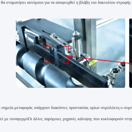
 θα σταματήσει αυτόματα για να αποφευχθεί η βλάβη του δακτυλίου στροφής 
α σημεία μεταφοράς υπάρχουν διακόπτες προστασίας ορίων συμπλέκτη.ο συμπ
γεί με συναγερμόΟι άλλες παρόμοιες μηχανές κάλυψης που κυκλοφορούν στην 